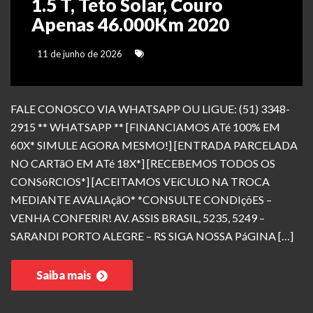
1.5 T, Teto Solar, Couro
Apenas 46.000Km 2020
11 de junho de 2026
FALE CONOSCO VIA WHATSAPP OU LIGUE: (51) 3348-
2915 ** WHATSAPP ** [FINANCIAMOS ATé 100% EM
60X* SIMULE AGORA MESMO!] [ENTRADA PARCELADA
NO CARTãO EM ATé 18X*] [RECEBEMOS TODOS OS
CONSóRCIOS*] [ACEITAMOS VEíCULO NA TROCA
MEDIANTE AVALIAçãO* *CONSULTE CONDIçõES –
VENHA CONFERIR! AV. ASSIS BRASIL, 5235, 5249 –
SARANDI PORTO ALEGRE – RS SIGA NOSSA PáGINA […]
Saiba mais