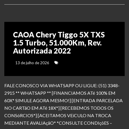
CAOA Chery Tiggo 5X TXS
1.5 Turbo, 51.000Km, Rev.
Autorizada 2022
13 de julho de 2026
FALE CONOSCO VIA WHATSAPP OU LIGUE: (51) 3348-
2915 ** WHATSAPP ** [FINANCIAMOS ATé 100% EM
60X* SIMULE AGORA MESMO!] [ENTRADA PARCELADA
NO CARTãO EM ATé 18X*] [RECEBEMOS TODOS OS
CONSóRCIOS*] [ACEITAMOS VEíCULO NA TROCA
MEDIANTE AVALIAçãO* *CONSULTE CONDIçõES –