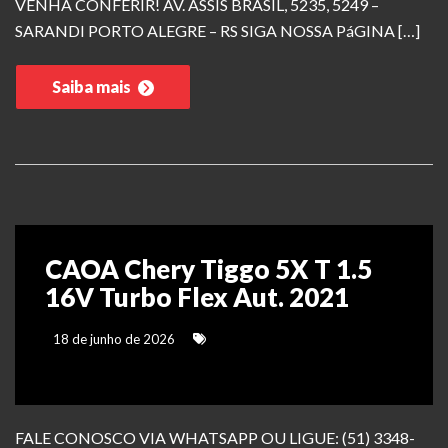
VENHA CONFERIR! AV. ASSIS BRASIL, 5235, 5249 –
SARANDI PORTO ALEGRE – RS SIGA NOSSA PáGINA […]
Saiba mais
CAOA Chery Tiggo 5X T 1.5
16V Turbo Flex Aut. 2021
18 de junho de 2026
FALE CONOSCO VIA WHATSAPP OU LIGUE: (51) 3348-