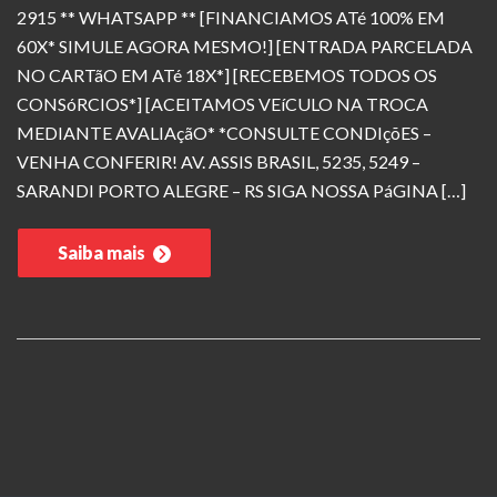
2915 ** WHATSAPP ** [FINANCIAMOS ATé 100% EM
60X* SIMULE AGORA MESMO!] [ENTRADA PARCELADA
NO CARTãO EM ATé 18X*] [RECEBEMOS TODOS OS
CONSóRCIOS*] [ACEITAMOS VEíCULO NA TROCA
MEDIANTE AVALIAçãO* *CONSULTE CONDIçõES –
VENHA CONFERIR! AV. ASSIS BRASIL, 5235, 5249 –
SARANDI PORTO ALEGRE – RS SIGA NOSSA PáGINA […]
Saiba mais