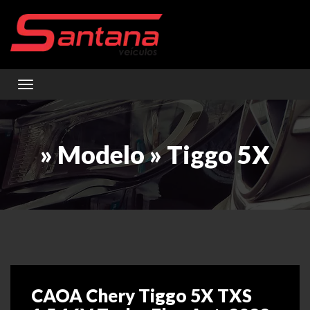
Toggle navigation
» Modelo » Tiggo 5X
CAOA Chery Tiggo 5X TXS