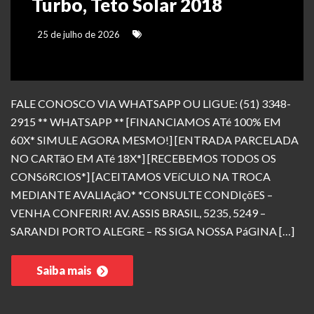
Turbo, Teto Solar 2018
25 de julho de 2026
FALE CONOSCO VIA WHATSAPP OU LIGUE: (51) 3348-
2915 ** WHATSAPP ** [FINANCIAMOS ATé 100% EM
60X* SIMULE AGORA MESMO!] [ENTRADA PARCELADA
NO CARTãO EM ATé 18X*] [RECEBEMOS TODOS OS
CONSóRCIOS*] [ACEITAMOS VEíCULO NA TROCA
MEDIANTE AVALIAçãO* *CONSULTE CONDIçõES –
VENHA CONFERIR! AV. ASSIS BRASIL, 5235, 5249 –
SARANDI PORTO ALEGRE – RS SIGA NOSSA PáGINA […]
Saiba mais