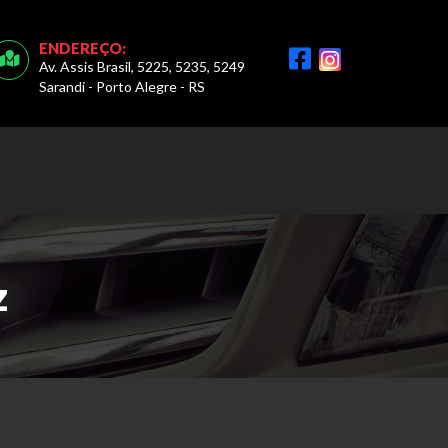
ENDEREÇO:
Av. Assis Brasil, 5225, 5235, 5249
Sarandi - Porto Alegre - RS
z