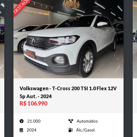
DESTAQUE
Volkswagen - T-Cross 200 TSI 1.0 Flex 12V
5p Aut. - 2024
R$ 106.990
21.000
Automático
2024
Álc./Gasol.