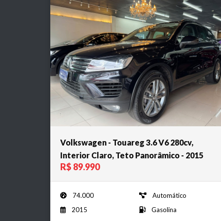
Volkswagen - Touareg 3.6 V6 280cv,
Interior Claro, Teto Panorâmico - 2015
R$ 89.990
74.000
Automático
2015
Gasolina