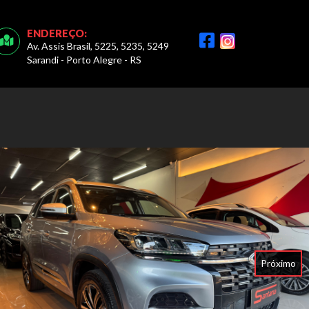
ENDEREÇO:
Av. Assis Brasil, 5225, 5235, 5249
Sarandi - Porto Alegre - RS
Próximo