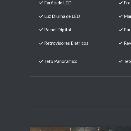
Faróis de LED
Fre
Luz Diurna de LED
Man
Painel Digital
Part
Retrovisores Elétricos
Rev
Teto Panorâmico
Tet