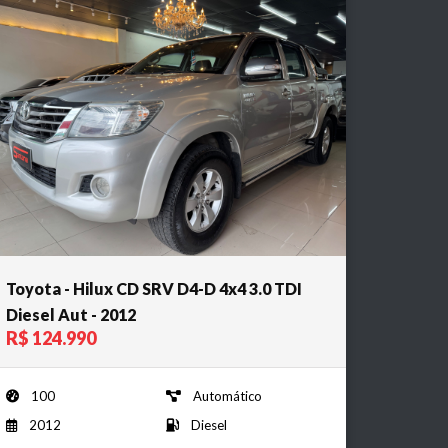
Toyota - Hilux CD SRV D4-D 4x4 3.0 TDI
Diesel Aut - 2012
R$ 124.990
100
Automático
2012
Diesel