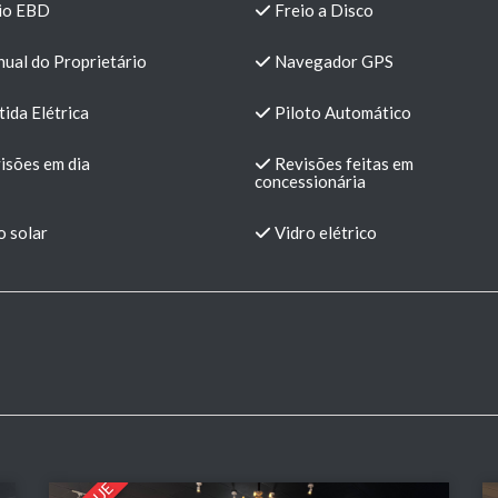
io EBD
Freio a Disco
ual do Proprietário
Navegador GPS
ida Elétrica
Piloto Automático
isões em dia
Revisões feitas em
concessionária
o solar
Vidro elétrico