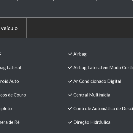
 veículo
S
Airbag
bag Lateral
Airbag Lateral em Modo Corti
roid Auto
Ar Condicionado Digital
cos de Couro
Central Multimídia
pleto
Controle Automático de Desc
era de Ré
Direção Hidráulica