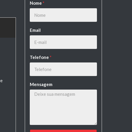
Nome
*
Email
Telefone
*
te
Mensagem