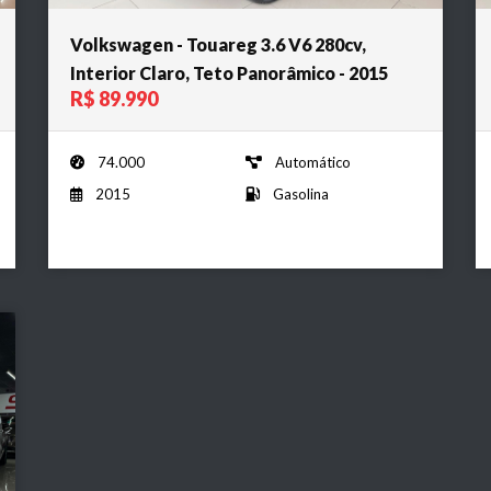
Volkswagen - Touareg 3.6 V6 280cv,
Interior Claro, Teto Panorâmico - 2015
R$ 89.990
74.000
Automático
2015
Gasolina