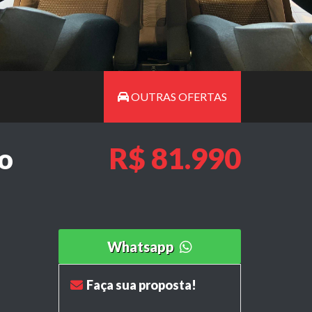
OUTRAS OFERTAS
R$ 81.990
to
Whatsapp
Faça sua proposta!