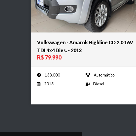
Volkswagen - Amarok Highline CD 2.0 16V
TDI 4x4 Dies. - 2013
R$ 79.990
138.000
Automático
2013
Diesel