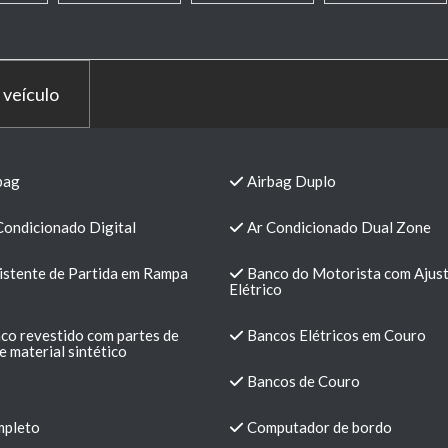
 veículo
bag
Airbag Duplo
Condicionado Digital
Ar Condicionado Dual Zone
istente de Partida em Rampa
Banco do Motorista com Ajus
Elétrico
co revestido com partes de
Bancos Elétricos em Couro
e material sintético
Bancos de Couro
pleto
Computador de bordo