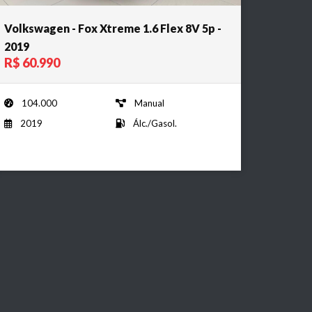
Volkswagen - Fox Xtreme 1.6 Flex 8V 5p -
2019
R$ 60.990
104.000
Manual
2019
Álc./Gasol.