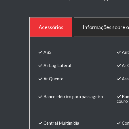
Acessórios
Informações sobre o
ABS
Air
Airbag Lateral
Ar 
Ar Quente
Ass
Banco elétrico para passageiro
Ban
couro 
Central Multimídia
Com