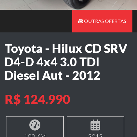
OUTRAS OFERTAS
Toyota - Hilux CD SRV
D4-D 4x4 3.0 TDI
Diesel Aut - 2012
R$ 124.990
100 KM
2012