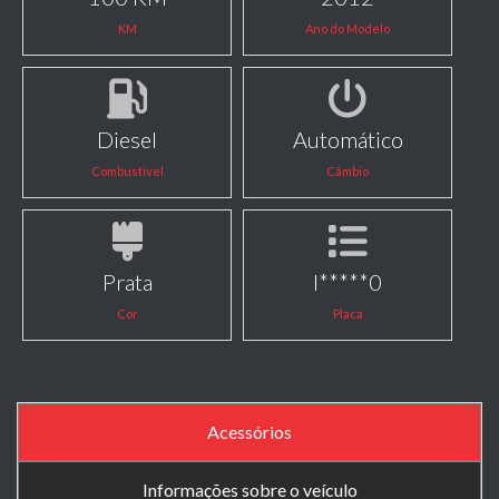
KM
Ano do Modelo
Diesel
Automático
Combustível
Câmbio
Prata
I*****0
Cor
Placa
Acessórios
Informações sobre o veículo