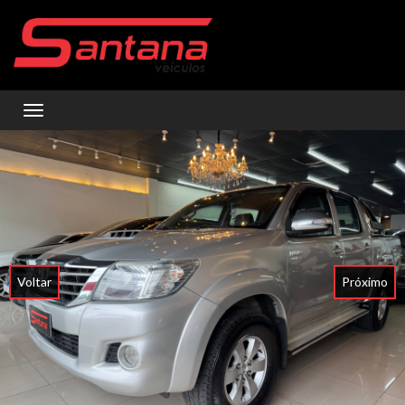
Toggle navigation
Voltar
Próximo