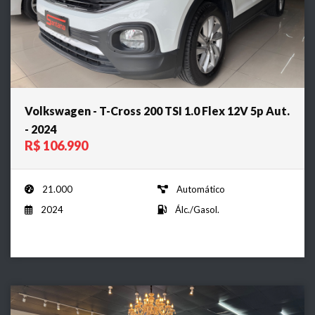
Volkswagen - T-Cross 200 TSI 1.0 Flex 12V 5p Aut.
- 2024
R$ 106.990
21.000
Automático
2024
Álc./Gasol.