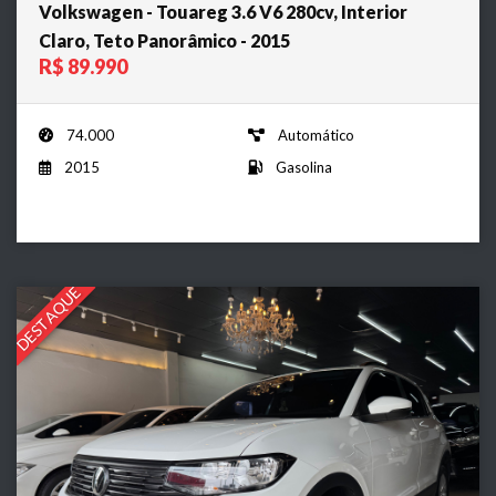
Volkswagen - Touareg 3.6 V6 280cv, Interior
Claro, Teto Panorâmico - 2015
R$ 89.990
74.000
Automático
2015
Gasolina
DESTAQUE