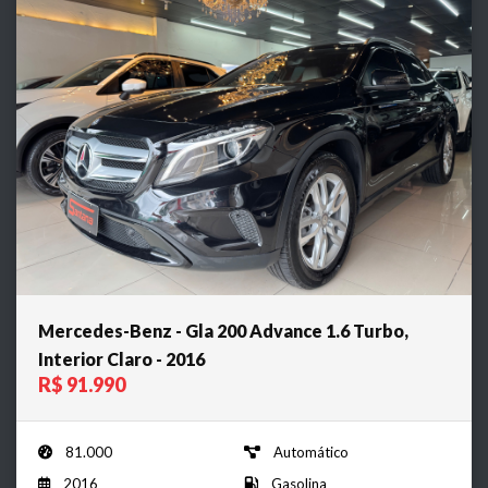
Mercedes-Benz - Gla 200 Advance 1.6 Turbo,
Interior Claro - 2016
R$ 91.990
81.000
Automático
2016
Gasolina